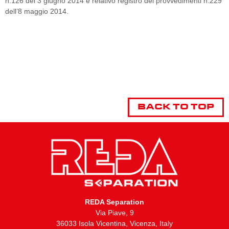
n.126 del 3 giugno 2014 e relativo registro dei provvedimenti n.229
dell’8 maggio 2014.
BACK TO TOP
REDA Separation
Via Piave, 9
36033 Isola Vicentina, Vicenza, Italy