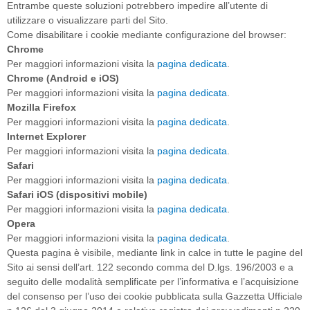
Entrambe queste soluzioni potrebbero impedire all’utente di
utilizzare o visualizzare parti del Sito.
Come disabilitare i cookie mediante configurazione del browser:
Chrome
Per maggiori informazioni visita la
pagina dedicata
.
Chrome (Android e iOS)
Per maggiori informazioni visita la
pagina dedicata
.
Mozilla Firefox
Per maggiori informazioni visita la
pagina dedicata
.
Internet Explorer
Per maggiori informazioni visita la
pagina dedicata
.
Safari
Per maggiori informazioni visita la
pagina dedicata
.
Safari iOS (dispositivi mobile)
Per maggiori informazioni visita la
pagina dedicata
.
Opera
Per maggiori informazioni visita la
pagina dedicata
.
Questa pagina è visibile, mediante link in calce in tutte le pagine del
Sito ai sensi dell’art. 122 secondo comma del D.lgs. 196/2003 e a
seguito delle modalità semplificate per l’informativa e l’acquisizione
del consenso per l’uso dei cookie pubblicata sulla Gazzetta Ufficiale