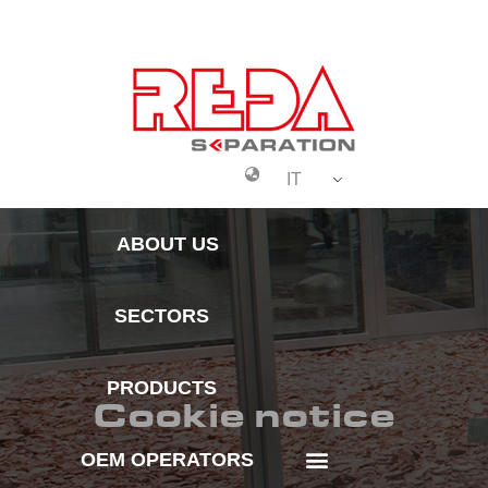
IT
Oem Operators
About Us
ABOUT US
SECTORS
PRODUCTS
Cookie notice
OEM OPERATORS